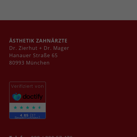
ÄSTHETIK ZAHNÄRZTE
Dr. Zierhut + Dr. Mager
Hanauer Straße 65
80993 München
Verifiziert von
4.85
(37
Bewertungen)